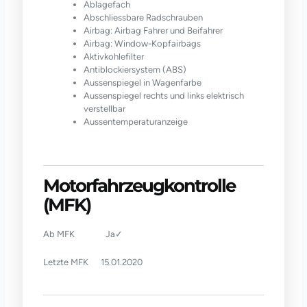
Ablagefach
Abschliessbare Radschrauben
Airbag: Airbag Fahrer und Beifahrer
Airbag: Window-Kopfairbags
Aktivkohlefilter
Antiblockiersystem (ABS)
Aussenspiegel in Wagenfarbe
Aussenspiegel rechts und links elektrisch
verstellbar
Aussentemperaturanzeige
Motorfahrzeugkontrolle
(MFK)
Ab MFK Ja✓
Letzte MFK 15.01.2020