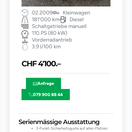
02.2009
Kleinwagen
181'000 km
Diesel
Schaltgetriebe manuell
110 PS (80 kW)
Vorderradantrieb
3.9 l/100 km
CHF 4'100.–
Anfrage
079 900 88 44
Serienmässige Ausstattung
3-Punkt-Sicherheitsgurte auf allen Plätzen