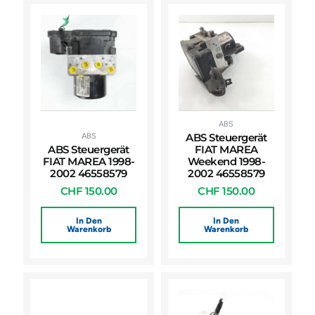
ABS
ABS
ABS Steuergerät
ABS Steuergerät
FIAT MAREA
FIAT MAREA 1998-
Weekend 1998-
2002 46558579
2002 46558579
CHF
150.00
CHF
150.00
In Den
In Den
Warenkorb
Warenkorb