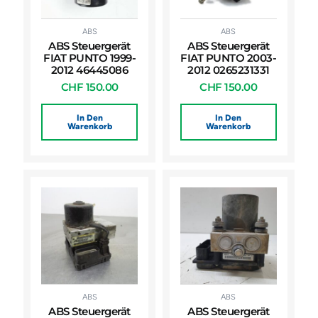
ABS
ABS
ABS Steuergerät
ABS Steuergerät
FIAT PUNTO 1999-
FIAT PUNTO 2003-
2012 46445086
2012 0265231331
CHF
150.00
CHF
150.00
In Den
In Den
Warenkorb
Warenkorb
ABS
ABS
ABS Steuergerät
ABS Steuergerät