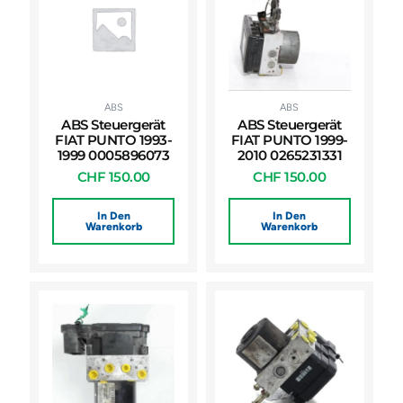
ABS
ABS
ABS Steuergerät
ABS Steuergerät
FIAT PUNTO 1993-
FIAT PUNTO 1999-
1999 0005896073
2010 0265231331
CHF
150.00
CHF
150.00
In Den
In Den
Warenkorb
Warenkorb