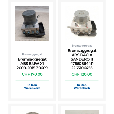
Bremsaggregat
Bremsaggregat
Bremsaggregat
ABS DACIA
Bremsaggregat
SANDERO II
ABS BMW X1
476608644R
2009-2015 30609
2265106455
CHF
170.00
CHF
120.00
In Den
In Den
Warenkorb
Warenkorb