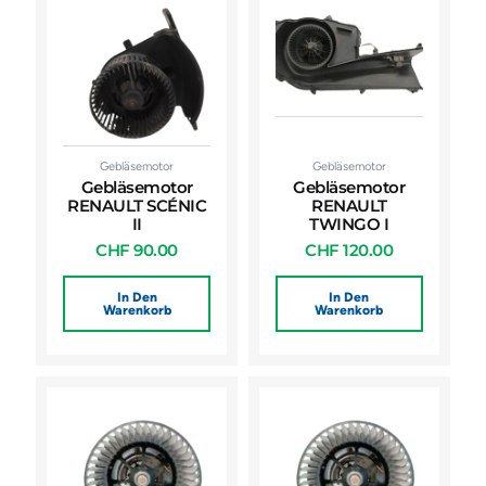
Gebläsemotor
Gebläsemotor
Gebläsemotor
Gebläsemotor
RENAULT SCÉNIC
RENAULT
II
TWINGO I
CHF
90.00
CHF
120.00
In Den
In Den
Warenkorb
Warenkorb