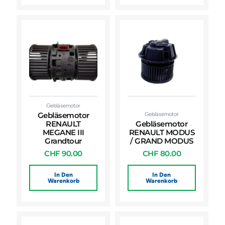
Gebläsemotor
Gebläsemotor
Gebläsemotor
RENAULT
Gebläsemotor
MEGANE III
RENAULT MODUS
Grandtour
/ GRAND MODUS
CHF
90.00
CHF
80.00
In Den
In Den
Warenkorb
Warenkorb