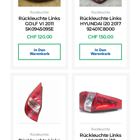
Rückleuchte
Rückleuchte
Rückleuchte Links
Rückleuchte Links
GOLF VI 2011
HYUNDAI i20 2017
5K0945095E
92401C8000
CHF
120.00
CHF
150.00
In Den
In Den
Warenkorb
Warenkorb
Rückleuchte
Rückleuchte
Rückleuchte Links