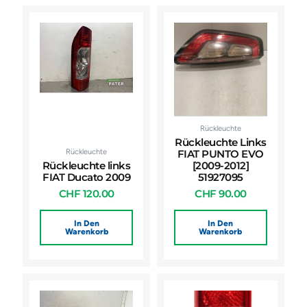
Rückleuchte
Rückleuchte Links
Rückleuchte
FIAT PUNTO EVO
Rückleuchte links
[2009-2012]
FIAT Ducato 2009
51927095
CHF
120.00
CHF
90.00
In Den
In Den
Warenkorb
Warenkorb