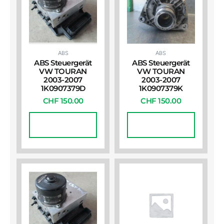
ABS
ABS
ABS Steuergerät
ABS Steuergerät
VW TOURAN
VW TOURAN
2003-2007
2003-2007
1K0907379D
1K0907379K
CHF
150.00
CHF
150.00
In Den
In Den
Warenkorb
Warenkorb