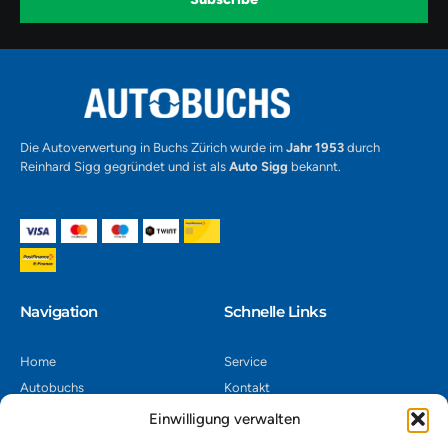
m
v
-
1
Alternative:
Die Autoverwertung in Buchs Zürich wurde im
Jahr 1953
durch
Reinhard Sigg gegründet und ist als
Auto Sigg
bekannt.
Navigation​
Schnelle Links
Home
Service
Autobuchs
Kontakt
Autoverwertung
Impressum
Einwilligung verwalten
Autoankauf
Datenschutz