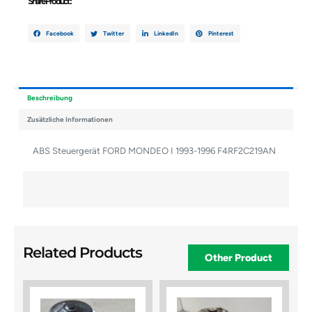
Share Product :
Facebook
Twitter
LinkedIn
Pinterest
Beschreibung
Zusätzliche Informationen
ABS Steuergerät FORD MONDEO I 1993-1996 F4RF2C219AN
Related Products
Other Product