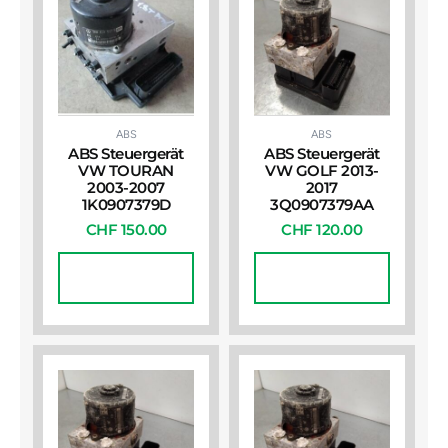
ABS
ABS
ABS Steuergerät
ABS Steuergerät
VW TOURAN
VW GOLF 2013-
2003-2007
2017
1K0907379D
3Q0907379AA
CHF
150.00
CHF
120.00
In Den
In Den
Warenkorb
Warenkorb