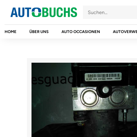
Zum
Inhalt
springen
HOME
ÜBER UNS
AUTO OCCASIONEN
AUTOVERW