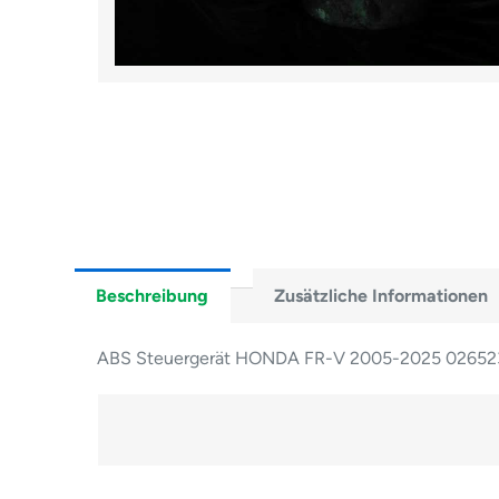
Beschreibung
Zusätzliche Informationen
ABS Steuergerät HONDA FR-V 2005-2025 0265