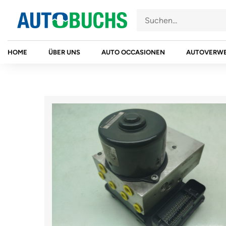
Zum
Inhalt
springen
HOME
ÜBER UNS
AUTO OCCASIONEN
AUTOVERW