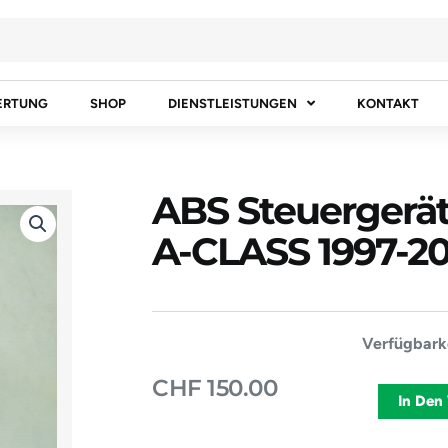
ERTUNG
SHOP
DIENSTLEISTUNGEN
KONTAKT
ABS Steuerger
A-CLASS 1997-2
ABS
Verfügbarke
Steuergerä
CHF
150.00
MERCEDES
In Den
BENZ
A-