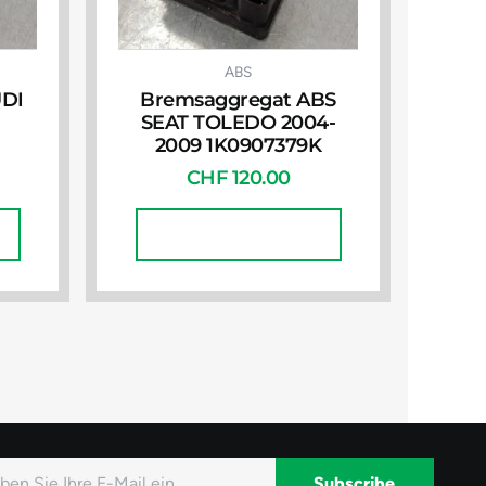
ABS
UDI
Bremsaggregat ABS
SEAT TOLEDO 2004-
2009 1K0907379K
CHF
120.00
In Den Warenkorb
Subscribe