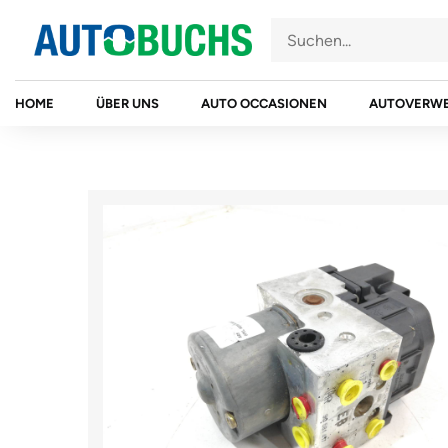
Zum
Inhalt
springen
HOME
ÜBER UNS
AUTO OCCASIONEN
AUTOVERW