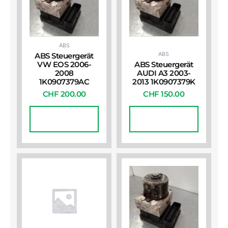
ABS
ABS
ABS Steuergerät
VW EOS 2006-
ABS Steuergerät
2008
AUDI A3 2003-
1K0907379AC
2013 1K0907379K
CHF
200.00
CHF
150.00
In Den
In Den
Warenkorb
Warenkorb