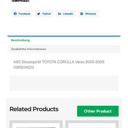
Share Product :
Facebook
Twitter
LinkedIn
Pinterest
Beschreibung
Zusätzliche Informationen
ABS Steuergerät TOYOTA COROLLA Verso 2005-2009
0265234222
Related Products
Other Product