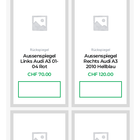
Rückspiegel
Rückspiegel
Aussenspiegel
Aussenspiegel
Links Audi A3 01-
Rechts Audi A3
04 Rot
2010 Hellblau
CHF
70.00
CHF
120.00
In Den
In Den
Warenkorb
Warenkorb