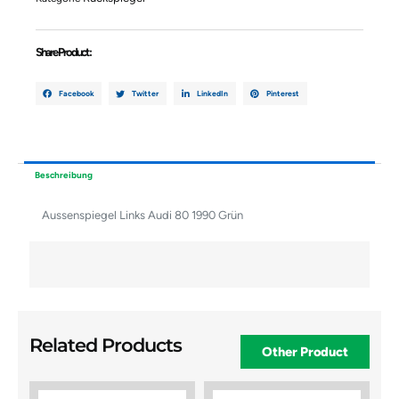
Share Product :
Facebook
Twitter
LinkedIn
Pinterest
Beschreibung
Aussenspiegel Links Audi 80 1990 Grün
Related Products
Other Product