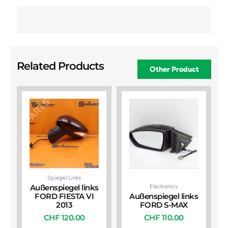
Related Products
Other Product
Spiegel Links
Electronics
Außenspiegel links
FORD FIESTA VI
Außenspiegel links
2013
FORD S-MAX
CHF
120.00
CHF
110.00