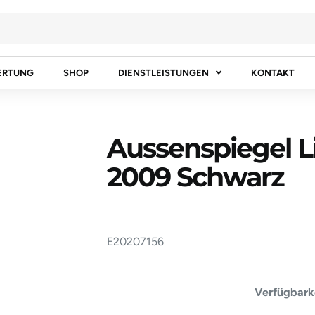
ERTUNG
SHOP
DIENSTLEISTUNGEN
KONTAKT
Aussenspiegel L
2009 Schwarz
E20207156
Aussenspie
Verfügbarke
Links