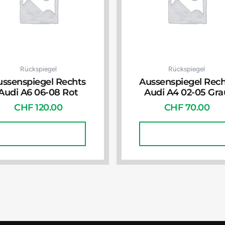
Rückspiegel
Rückspiegel
ussenspiegel Rechts
Aussenspiegel Rech
Audi A6 06-08 Rot
Audi A4 02-05 Gra
CHF
120.00
CHF
70.00
In Den Warenkorb
In Den Warenkorb