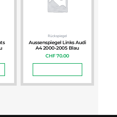
Rückspiegel
ts
Aussenspiegel Links Audi
u
A4 2000-2005 Blau
CHF
70.00
In Den Warenkorb