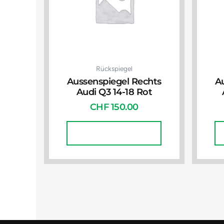
Rückspiegel
Aussenspiegel Rechts
A
Audi Q3 14-18 Rot
CHF
150.00
In Den Warenkorb