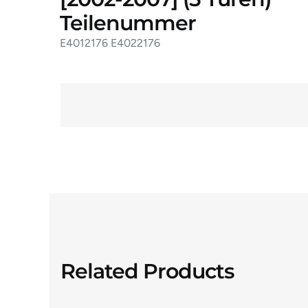
Teilenummer
E4012176 E4022176
Related Products