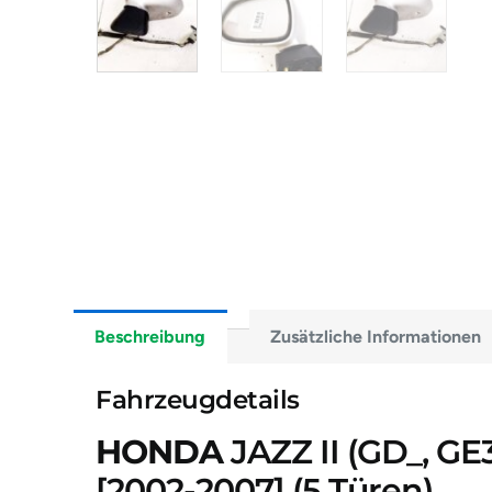
Beschreibung
Zusätzliche Informationen
Fahrzeugdetails
HONDA
JAZZ II (GD_, GE3,
[2002-2007]
(5 Türen)