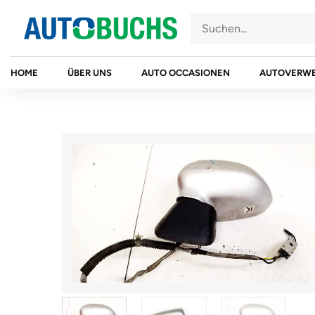
Zum
Inhalt
springen
HOME
ÜBER UNS
AUTO OCCASIONEN
AUTOVERW