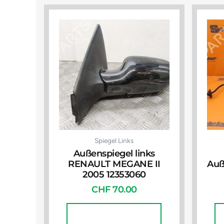
Spiegel Links
Außenspiegel links
RENAULT MEGANE II
Auß
2005 12353060
CHF
70.00
In Den Warenkorb