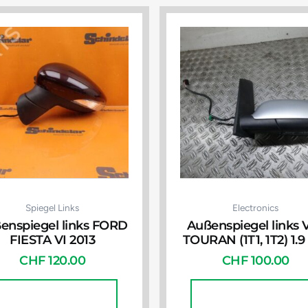
Spiegel Links
Electronics
enspiegel links FORD
Außenspiegel links
FIESTA VI 2013
TOURAN (1T1, 1T2) 1.9
CHF
120.00
CHF
100.00
In Den Warenkorb
In Den Warenkorb