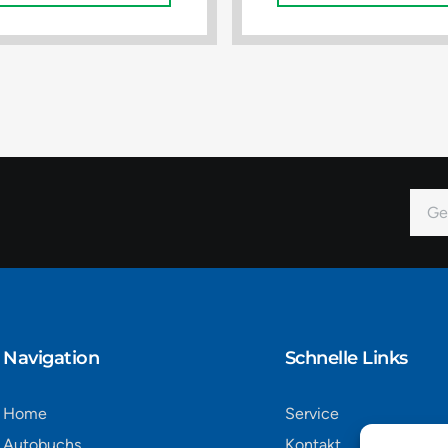
E-
Mail
Alter
Navigation​
Schnelle Links
Home
Service
Autobuchs
Kontakt