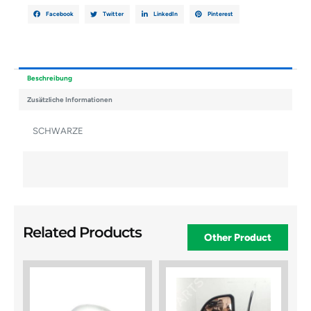
Facebook
Twitter
LinkedIn
Pinterest
Beschreibung
Zusätzliche Informationen
SCHWARZE
Related Products
Other Product