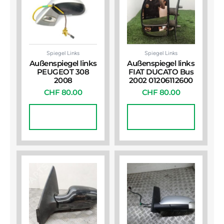
Spiegel Links
Spiegel Links
Außenspiegel links
Außenspiegel links
PEUGEOT 308
FIAT DUCATO Bus
2008
2002 01206112600
CHF
80.00
CHF
80.00
In Den
In Den
Warenkorb
Warenkorb