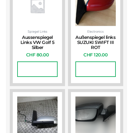
Spiegel Links
Electronics
Aussenspiegel
Außenspiegel links
Links VW Golf 5
SUZUKI SWIFT III
Silber
ROT
CHF
80.00
CHF
120.00
In Den
In Den
Warenkorb
Warenkorb