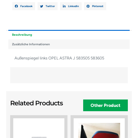
Facebook
Twitter
LinkedIn
Pinterest
Beschreibung
Zusätzliche Informationen
Außenspiegel links OPEL ASTRA J 583505 583605
Related Products
Other Product