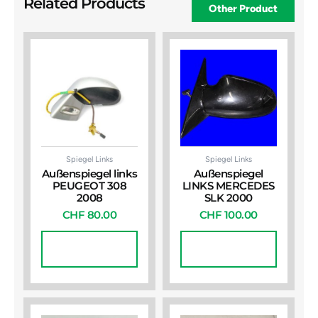
Related Products
Other Product
Spiegel Links
Spiegel Links
Außenspiegel links
Außenspiegel
PEUGEOT 308
LINKS MERCEDES
2008
SLK 2000
CHF
80.00
CHF
100.00
In Den
In Den
Warenkorb
Warenkorb