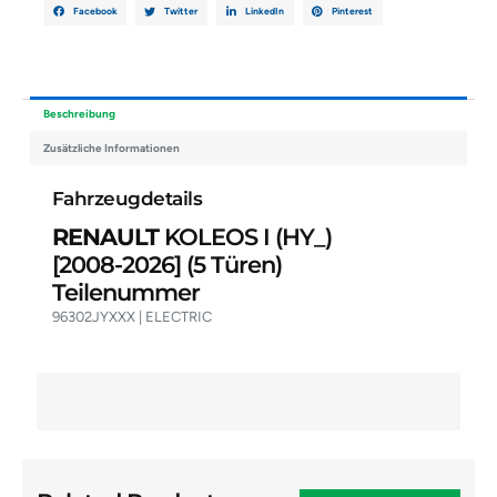
Facebook
Twitter
LinkedIn
Pinterest
Beschreibung
Zusätzliche Informationen
Fahrzeugdetails
RENAULT
KOLEOS I (HY_)
[2008-2026]
(5 Türen)
Teilenummer
96302JYXXX | ELECTRIC