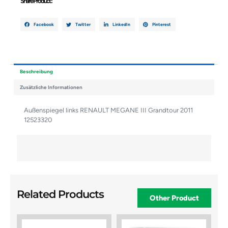
Share Product :
Facebook
Twitter
LinkedIn
Pinterest
Beschreibung
Zusätzliche Informationen
Außenspiegel links RENAULT MEGANE III Grandtour 2011
12523320
Related Products
Other Product