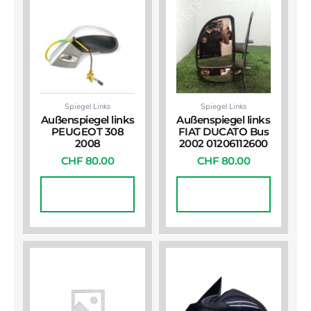
Spiegel Links
Spiegel Links
Außenspiegel links
Außenspiegel links
PEUGEOT 308
FIAT DUCATO Bus
2008
2002 01206112600
CHF
80.00
CHF
80.00
In Den
In Den
Warenkorb
Warenkorb