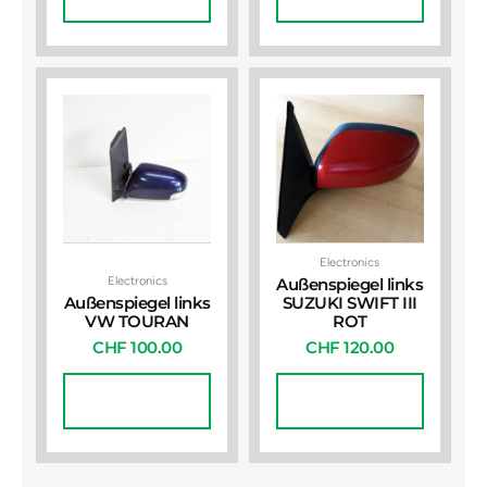
Warenkorb
Warenkorb
Electronics
Electronics
Außenspiegel links
Außenspiegel links
SUZUKI SWIFT III
VW TOURAN
ROT
CHF
100.00
CHF
120.00
In Den
In Den
Warenkorb
Warenkorb