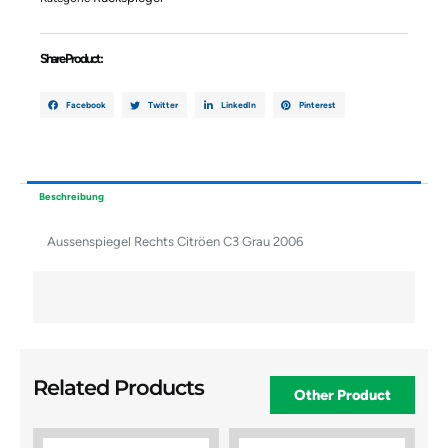
Share Product :
Facebook
Twitter
LinkedIn
Pinterest
Beschreibung
Aussenspiegel Rechts Citröen C3 Grau 2006
Related Products
Other Product