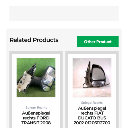
Related Products
Other Product
Spiegel Rechts
Spiegel Rechts
Außenspiegel
Außenspiegel
rechts FIAT
rechts FORD
DUCATO BUS
TRANSIT 2008
2002 01206112700