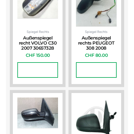
Spiegel Rechts
Spiegel Rechts
Außenspiegel
Außenspiegel
recht VOLVO C30
rechts PEUGEOT
2007 30657328
308 2008
CHF
150.00
CHF
80.00
In Den
In Den
Warenkorb
Warenkorb