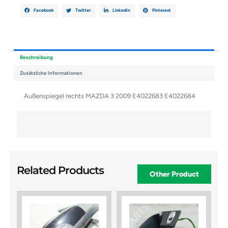
Facebook
Twitter
LinkedIn
Pinterest
Beschreibung
Zusätzliche Informationen
Außenspiegel rechts MAZDA 3 2009 E4022683 E4022684
Related Products
Other Product