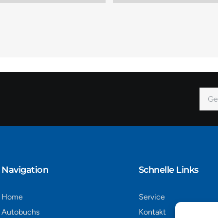
E-
Mail
Alter
Navigation​
Schnelle Links
Home
Service
Autobuchs
Kontakt