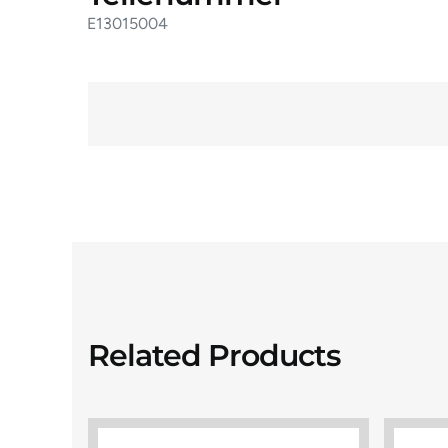
E13015004
Related Products