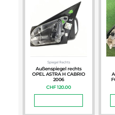
Spiegel Rechts
Außenspiegel rechts
OPEL ASTRA H CABRIO
A
2006
F
CHF
120.00
In Den Warenkorb