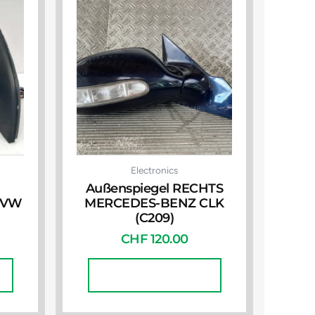
Electronics
Außenspiegel RECHTS
s VW
MERCEDES-BENZ CLK
(C209)
CHF
120.00
In Den Warenkorb