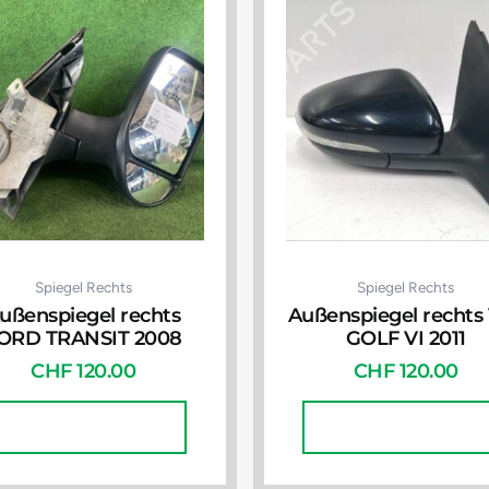
Spiegel Rechts
Spiegel Rechts
ußenspiegel rechts
Außenspiegel recht
ORD TRANSIT 2008
GOLF VI 2011
CHF
120.00
CHF
120.00
In Den Warenkorb
In Den Warenkorb