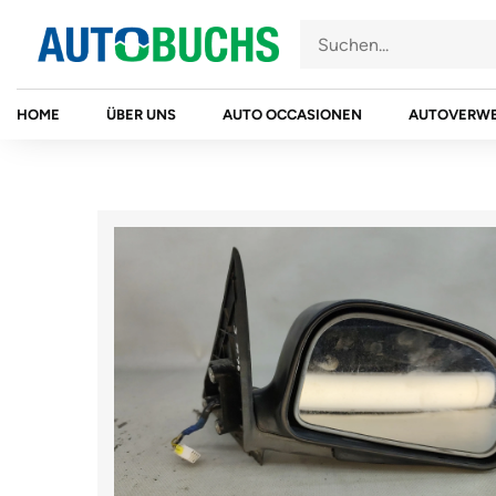
Zum
Inhalt
springen
HOME
ÜBER UNS
AUTO OCCASIONEN
AUTOVERW