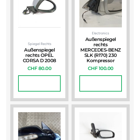
Electronics
Außenspiegel
Spiegel Rechts
rechts
Außenspiegel
MERCEDES-BENZ
rechts OPEL
SLK (R170) 230
CORSA D 2008
Kompressor
CHF
80.00
CHF
100.00
In Den
In Den
Warenkorb
Warenkorb