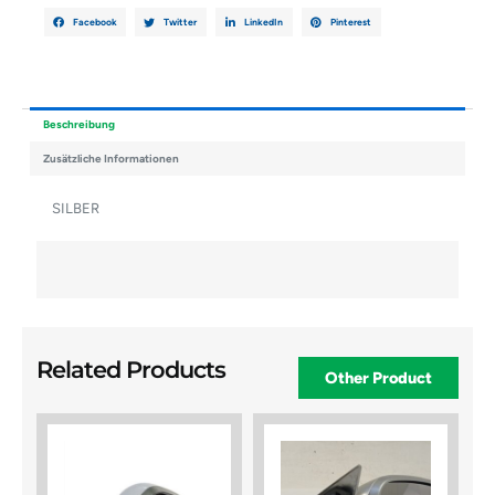
Facebook
Twitter
LinkedIn
Pinterest
Beschreibung
Zusätzliche Informationen
SILBER
Related Products
Other Product