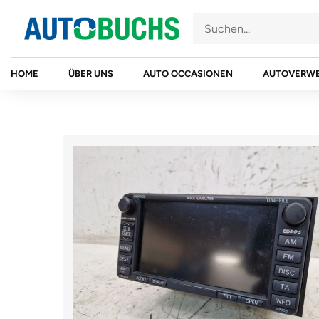
Zum
Inhalt
springen
HOME
ÜBER UNS
AUTO OCCASIONEN
AUTOVERW