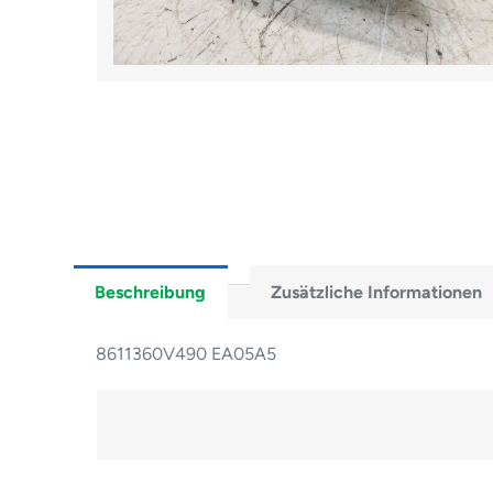
Beschreibung
Zusätzliche Informationen
8611360V490 EA05A5