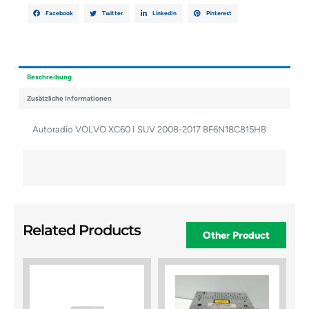
Facebook
Twitter
LinkedIn
Pinterest
Beschreibung
Zusätzliche Informationen
Autoradio VOLVO XC60 I SUV 2008-2017 BF6N18C815HB
Related Products
Other Product