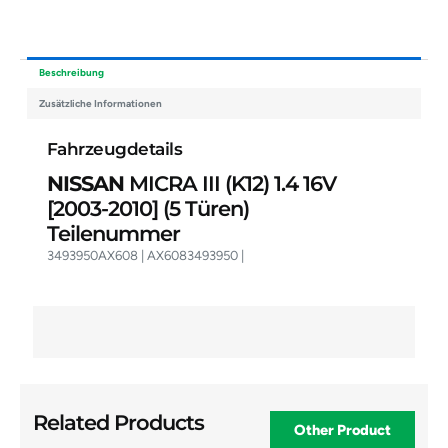
Beschreibung
Zusätzliche Informationen
Fahrzeugdetails
NISSAN
MICRA III (K12) 1.4 16V
[2003-2010]
(5 Türen)
Teilenummer
3493950AX608 | AX6083493950 |
Related Products
Other Product