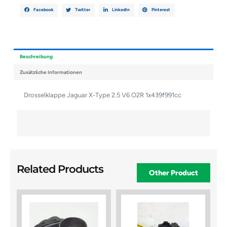
Facebook
Twitter
LinkedIn
Pinterest
Beschreibung
Zusätzliche Informationen
Drosselklappe Jaguar X-Type 2.5 V6 O2R 1x439f991cc
Related Products
Other Product