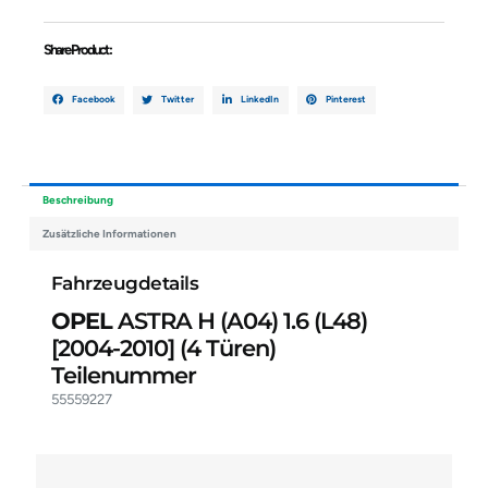
Share Product :
Facebook
Twitter
LinkedIn
Pinterest
Beschreibung
Zusätzliche Informationen
Fahrzeugdetails
OPEL
ASTRA H (A04) 1.6 (L48)
[2004-2010]
(4 Türen)
Teilenummer
55559227