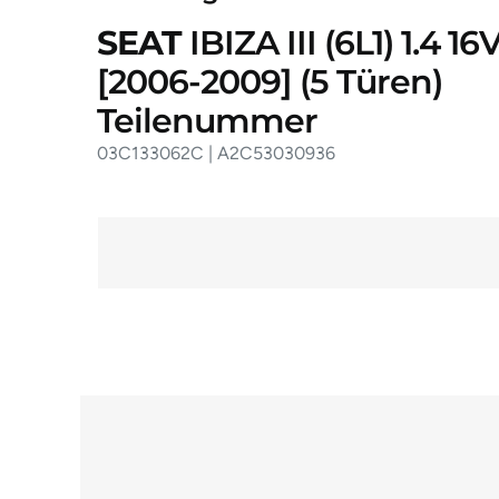
SEAT
IBIZA III (6L1) 1.4 16
[2006-2009]
(5 Türen)
Teilenummer
03C133062C | A2C53030936