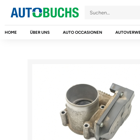
Zum
Inhalt
springen
HOME
ÜBER UNS
AUTO OCCASIONEN
AUTOVERW