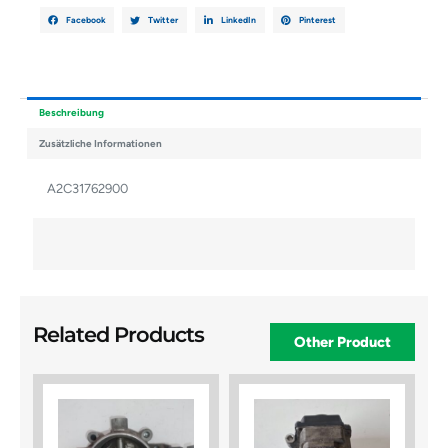
Facebook
Twitter
LinkedIn
Pinterest
Beschreibung
Zusätzliche Informationen
A2C31762900
Related Products
Other Product