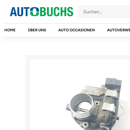
Zum
Inhalt
springen
HOME
ÜBER UNS
AUTO OCCASIONEN
AUTOVERW