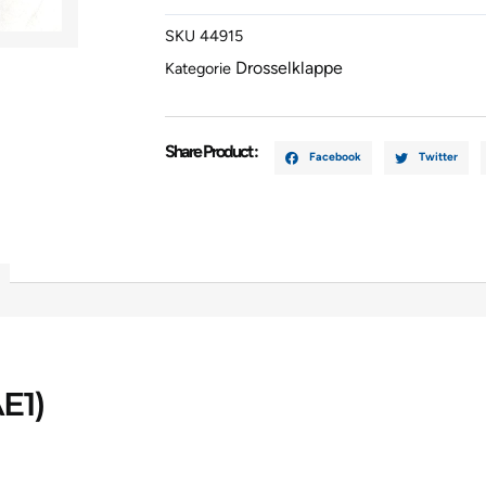
BZ1,
SKU
44915
AE1)
Drosselklappe
[2017]
Kategorie
04C133062
Menge
Share Product :
Facebook
Twitter
E1)