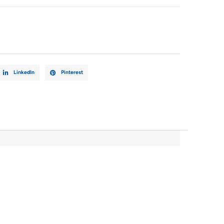
D
LinkedIn
Pinterest