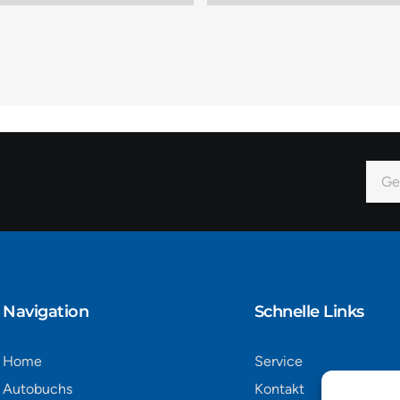
E-
Mail
Alter
Navigation​
Schnelle Links
Home
Service
Autobuchs
Kontakt