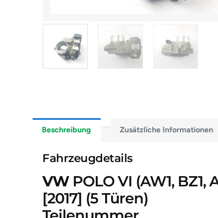
Beschreibung
Zusätzliche Informationen
Fahrzeugdetails
VW
POLO VI (AW1, BZ1, A
[2017]
(5 Türen)
Teilenummer