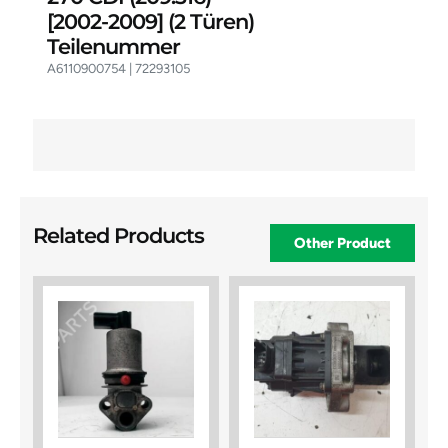
[2002-2009]
(2 Türen)
Teilenummer
A6110900754 | 72293105
Related Products
Other Product