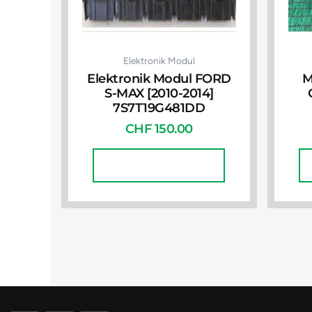
Elektronik Modul
Elektronik Modul FORD
M
S-MAX [2010-2014]
7S7T19G481DD
CHF
150.00
In Den Warenkorb