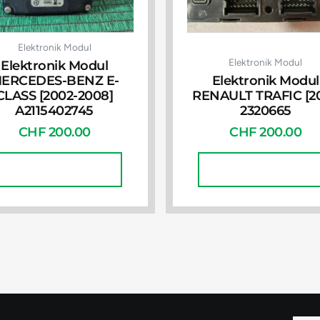
Elektronik Modul
Elektronik Modul
Elektronik Modul
ERCEDES-BENZ E-
Elektronik Modul
CLASS [2002-2008]
RENAULT TRAFIC [20
A2115402745
2320665
CHF
200.00
CHF
200.00
In Den Warenkorb
In Den Warenkorb