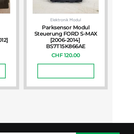
Elektronik Modul
Parksensor Modul
Steuerung FORD S-MAX
12]
[2006-2014]
BS7T15K866AE
CHF
120.00
In Den Warenkorb