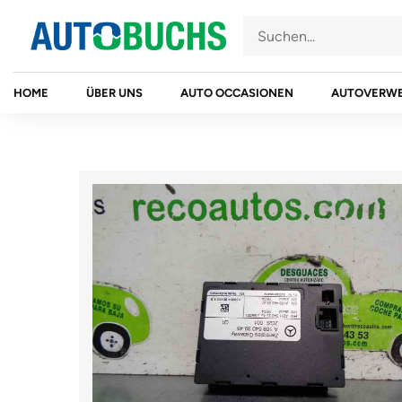
Zum
Inhalt
springen
HOME
ÜBER UNS
AUTO OCCASIONEN
AUTOVERW