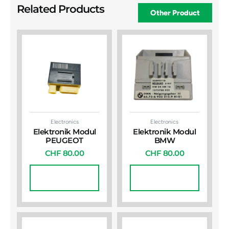
Related Products
Other Product
Electronics
Electronics
Elektronik Modul
Elektronik Modul
PEUGEOT
BMW
CHF
80.00
CHF
80.00
In Den
In Den
Warenkorb
Warenkorb