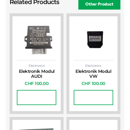
Related Products
Other Product
Electronics
Electronics
Elektronik Modul
Elektronik Modul
AUDI
VW
CHF
100.00
CHF
100.00
In Den
In Den
Warenkorb
Warenkorb