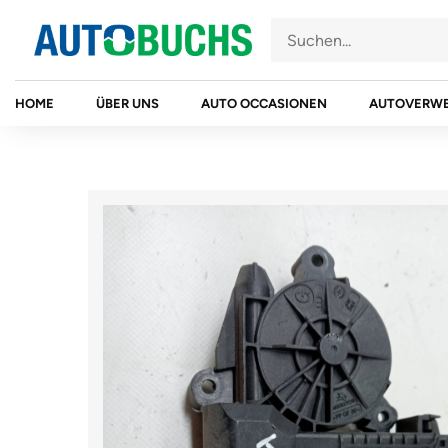
Zum
Inhalt
springen
HOME
ÜBER UNS
AUTO OCCASIONEN
AUTOVERW