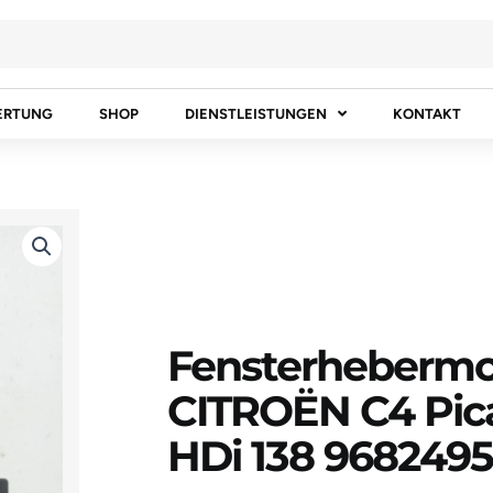
ERTUNG
SHOP
DIENSTLEISTUNGEN
KONTAKT
Fensterhebermo
CITROËN C4 Pica
HDi 138 968249