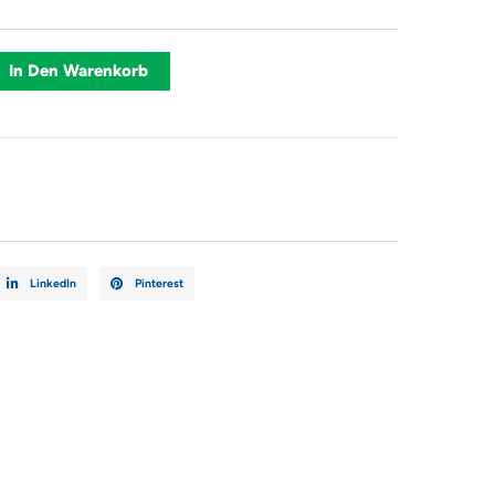
ermotor
Alternative:
In Den Warenkorb
LinkedIn
Pinterest
0