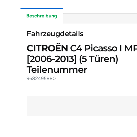
Beschreibung
Fahrzeugdetails
CITROËN
C4 Picasso I MP
[2006-2013]
(5 Türen)
Teilenummer
9682495880