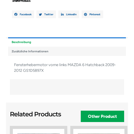
Share Product :
Facebook
Twitter
LinkedIn
Pinterest
Beschreibung
Zusätzliche Informationen
Fensterhebermotor vorne links MAZDA 6 Hatchback 2009-
2012 GS1D5897X
Related Products
Other Product