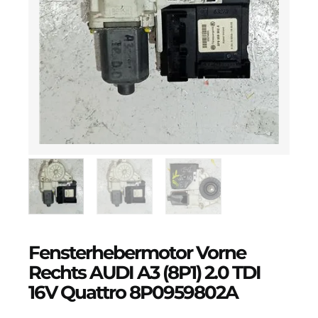
Fensterhebermotor Vorne
Rechts AUDI A3 (8P1) 2.0 TDI
16V Quattro 8P0959802A