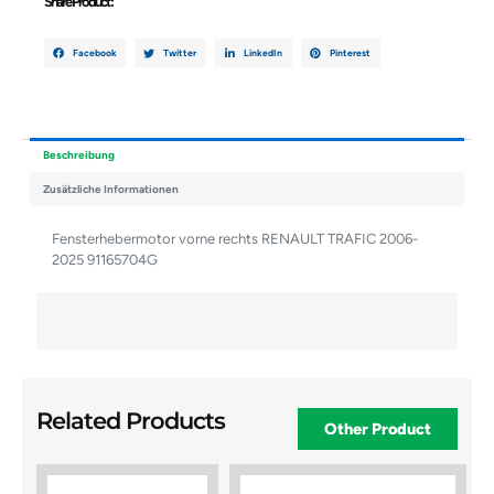
Share Product :
Facebook
Twitter
LinkedIn
Pinterest
Beschreibung
Zusätzliche Informationen
Fensterhebermotor vorne rechts RENAULT TRAFIC 2006-
2025 91165704G
Related Products
Other Product