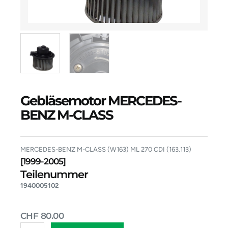
Gebläsemotor MERCEDES-
BENZ M-CLASS
MERCEDES-BENZ M-CLASS (W163) ML 270 CDI (163.113)
[1999-2005]
Teilenummer
1940005102
CHF
80.00
Gebläsemotor
Alternative: