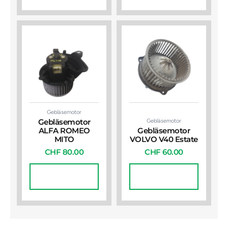
Gebläsemotor
Gebläsemotor
Gebläsemotor
ALFA ROMEO
Gebläsemotor
MITO
VOLVO V40 Estate
CHF
80.00
CHF
60.00
In Den
In Den
Warenkorb
Warenkorb