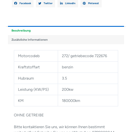
Facebook
Twitter
LinkedIn
Pinterest
Beschreibung
Zusätzliche Informationen
Motorcodeb
272/ getriebecode 722676
Kraftstoffart
benzin
Hubraum
3.5
Leistung (KW/PS)
200kw
KM
180000km
OHNE GETREIBE
Bitte kontaktieren Sie uns, wir können Ihnen bestimmt