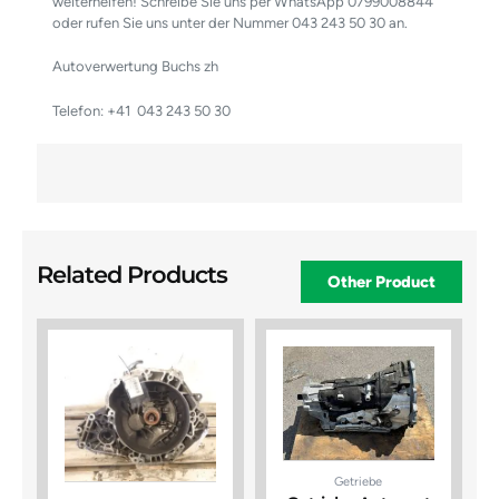
weiterhelfen! Schreibe Sie uns per WhatsApp 0799008844
oder rufen Sie uns unter der Nummer 043 243 50 30 an.
Autoverwertung Buchs zh
Telefon: +41
043 243 50 30
Related Products
Other Product
Getriebe