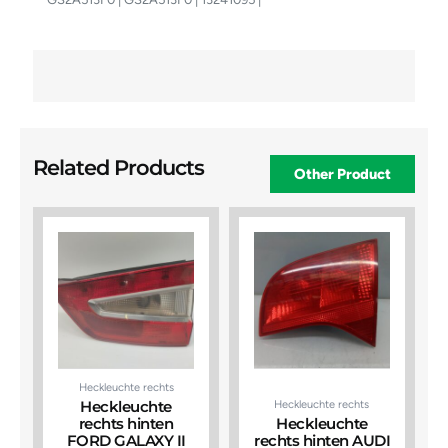
Related Products
Other Product
Heckleuchte rechts
Heckleuchte rechts
Heckleuchte
rechts hinten
Heckleuchte
FORD GALAXY II
rechts hinten AUDI