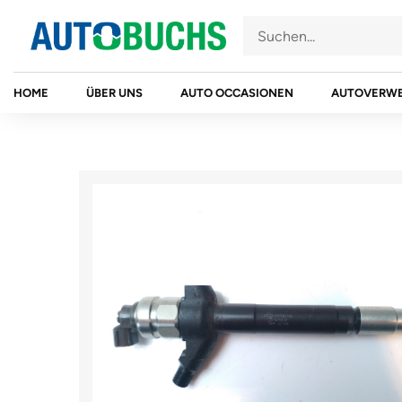
Zum
Inhalt
springen
HOME
ÜBER UNS
AUTO OCCASIONEN
AUTOVERW