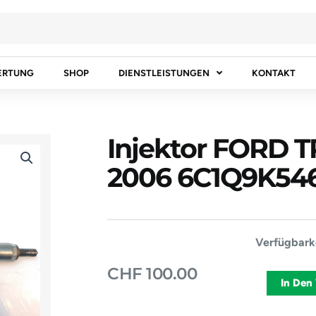
ERTUNG
SHOP
DIENSTLEISTUNGEN
KONTAKT
Injektor FORD 
2006 6C1Q9K54
Injektor
Verfügbarke
FORD
CHF
100.00
TRANSIT
In Den
Van
2000-