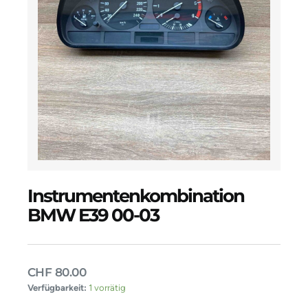
Instrumentenkombination
BMW E39 00-03
CHF
80.00
Instrumentenkombination
Verfügbarkeit:
1 vorrätig
BMW