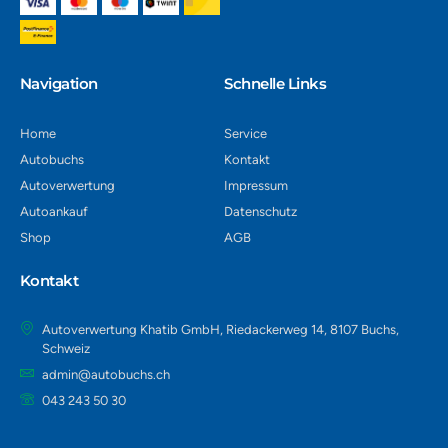
Navigation​
Schnelle Links
Home
Service
Autobuchs
Kontakt
Autoverwertung
Impressum
Autoankauf
Datenschutz
Shop
AGB
Kontakt
Autoverwertung Khatib GmbH, Riedackerweg 14, 8107 Buchs,
Schweiz
admin@autobuchs.ch
043 243 50 30