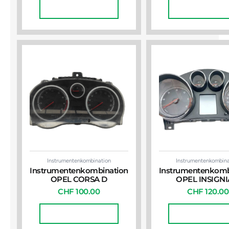
In Den Warenkorb
In Den Warenko
Instrumentenkombination
Instrumentenkombina
Instrumentenkombination
Instrumentenkomb
OPEL CORSA D
OPEL INSIGNI
CHF
100.00
CHF
120.00
In Den Warenkorb
In Den Warenko