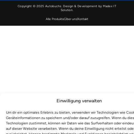
Copyright © 2025 Autobuchs. Design & Development by
Madex IT
Solution
.
Alle Produkte
Über uns
Kontakt
Einwilligung verwalten
Um dir ein optimales Erlebnis zu bieten, verwenden wir Technologien wie Coo
Geräteinformationen zu speichern und/oder darauf zuzugreifen. Wenn du die
Technologien zustimmst, können wir Daten wie das Surfverhalten oder eindeu
auf dieser Website verarbeiten. Wenn du deine Einwilligung nicht erteilst ode