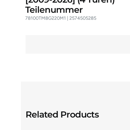
Teilenummer
78100TM8G220M1 | 2574505285
Related Products