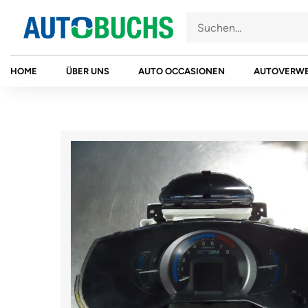
Zum
Inhalt
springen
HOME
ÜBER UNS
AUTO OCCASIONEN
AUTOVERW