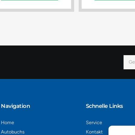
E-
Mail
Alter
Navigation​
Schnelle Links
Home
Service
Autobuchs
Kontakt