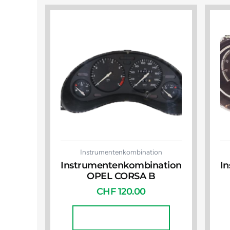
Instrumentenkombination
Instrumentenkombination
I
OPEL CORSA B
CHF
120.00
In Den Warenkorb