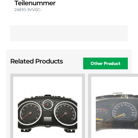
Teilenummer
24810-3VV0C-
Related Products
Other Product