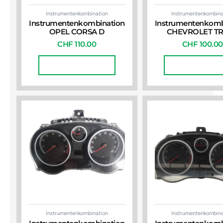
Instrumentenkombination
Instrumentenkombina
Instrumentenkombination
Instrumentenkomb
OPEL CORSA D
CHEVROLET T
CHF
110.00
CHF
100.00
In Den Warenkorb
In Den Warenko
Instrumentenkombination
Instrumentenkombina