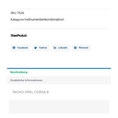
Menge
SKU
7526
Instrumentenkombination
Kategorie
Share Product :
Facebook
Twitter
LinkedIn
Pinterest
Beschreibung
Zusätzliche Informationen
TACHO OPEL CORSA B