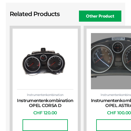
Related Products
Other Product
Instrumentenkombination
Instrumentenkombina
Instrumentenkombination
Instrumentenkomb
OPEL CORSA D
OPEL ASTR
CHF
120.00
CHF
100.00
In Den Warenkorb
In Den Warenko