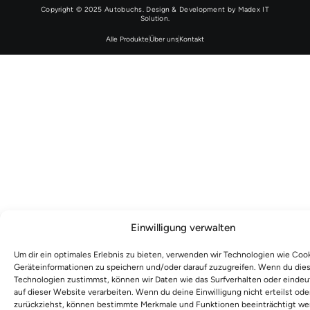
Copyright © 2025 Autobuchs. Design & Development by
Madex IT
Solution
.
Alle Produkte
Über uns
Kontakt
Einwilligung verwalten
Um dir ein optimales Erlebnis zu bieten, verwenden wir Technologien wie Coo
Geräteinformationen zu speichern und/oder darauf zuzugreifen. Wenn du die
Technologien zustimmst, können wir Daten wie das Surfverhalten oder eindeu
auf dieser Website verarbeiten. Wenn du deine Einwilligung nicht erteilst ode
zurückziehst, können bestimmte Merkmale und Funktionen beeinträchtigt we